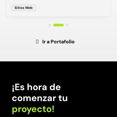
Sitios Web
Ir a Portafolio
¡Es hora de
comenzar tu
proyecto!