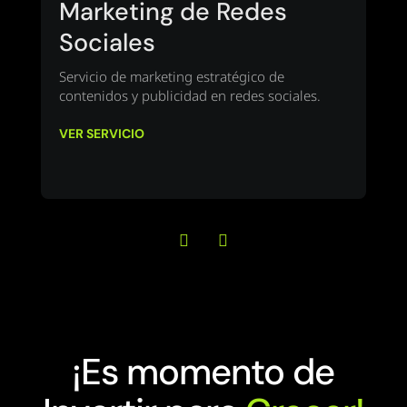
b
Marketing de Redes
Sociales
S
y
Servicio de marketing estratégico de
M
contenidos y publicidad en redes sociales.
V
VER SERVICIO
¡Es momento de