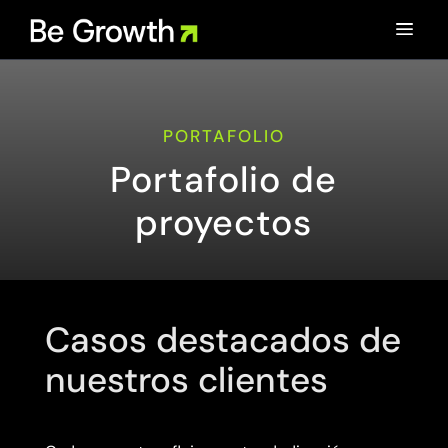
a
PORTAFOLIO
Portafolio de
proyectos
Casos destacados de
nuestros clientes