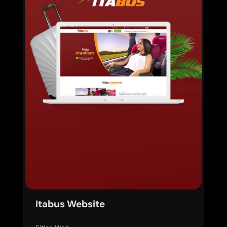
Itabus Website
Ver proyecto